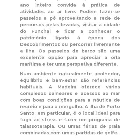
ano inteiro convida à prática de
atividades ao ar livre. Podem fazer-se
passeios a pé aproveitando a rede de
percursos pelas levadas, visitar a cidade
do Funchal e ficar a conhecer o
património ligado à época dos
Descobrimentos ou percorrer livremente
a ilha. Os passeios de barco são uma
excelente opção para apreciar a orla
marítima e ter uma perspetiva diferente.
Num ambiente naturalmente acolhedor,
equilíbrio e bem-estar são referências
habituais. A Madeira oferece vários
complexos balneares e acessos ao mar
com boas condições para a náutica de
recreio e para o mergulho. A ilha de Porto
Santo, em particular, é o local ideal para
fugir ao stress e fazer um programa de
talassoterapia. Ou umas férias de praia
combinadas com umas partidas de golfe.