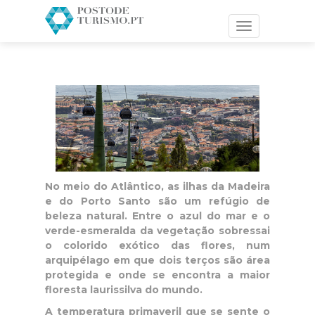
Toggle
navigation
No meio do Atlântico, as ilhas da Madeira
e do Porto Santo são um refúgio de
beleza natural. Entre o azul do mar e o
verde-esmeralda da vegetação sobressai
o colorido exótico das flores, num
arquipélago em que dois terços são área
protegida e onde se encontra a maior
floresta laurissilva do mundo.
A temperatura primaveril que se sente o