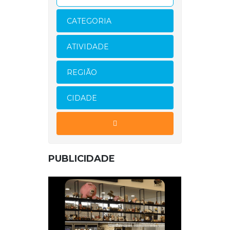
CATEGORIA
ATIVIDADE
REGIÃO
CIDADE
PUBLICIDADE