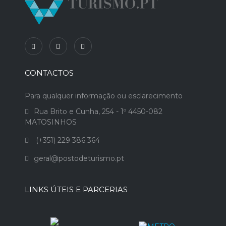
CONTACTOS
Para qualquer informação ou esclarecimento
Rua Brito e Cunha, 254 - 1º 4450-082
MATOSINHOS
(+351) 229 386 364
geral@postodeturismo.pt
LINKS ÚTEIS E PARCERIAS