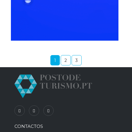
1
2
3
CONTACTOS