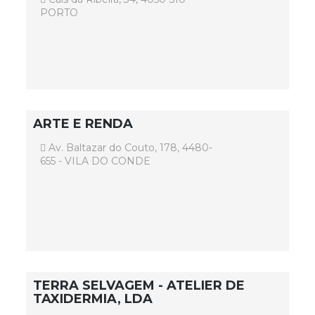
PORTO
ARTE E RENDA
Av. Baltazar do Couto, 178, 4480-
655 - VILA DO CONDE
TERRA SELVAGEM - ATELIER DE
TAXIDERMIA, LDA