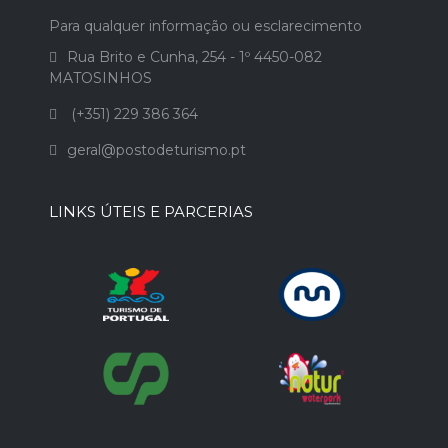
Para qualquer informação ou esclarecimento
Rua Brito e Cunha, 254 - 1º 4450-082
MATOSINHOS
(+351) 229 386 364
geral@postodeturismo.pt
LINKS ÚTEIS E PARCERIAS