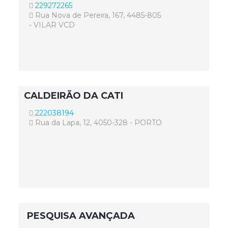
229272265
Rua Nova de Pereira, 167, 4485-805
- VILAR VCD
CALDEIRÃO DA CATI
222038194
Rua da Lapa, 12, 4050-328 - PORTO
PESQUISA AVANÇADA