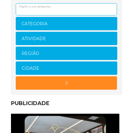
CATEGORIA
ATIVIDADE
REGIÃO
CIDADE
PUBLICIDADE