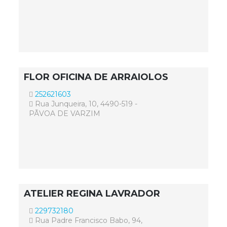
FLOR OFICINA DE ARRAIOLOS
252621603
Rua Junqueira, 10, 4490-519 -
PÃVOA DE VARZIM
ATELIER REGINA LAVRADOR
229732180
Rua Padre Francisco Babo, 94,