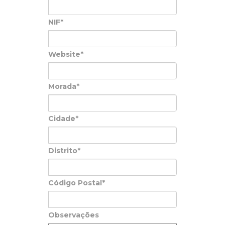
NIF*
Website*
Morada*
Cidade*
Distrito*
Código Postal*
Observações