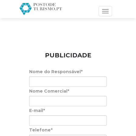
Toggle
navigation
PUBLICIDADE
Nome do Responsável*
Nome Comercial*
E-mail*
Telefone*