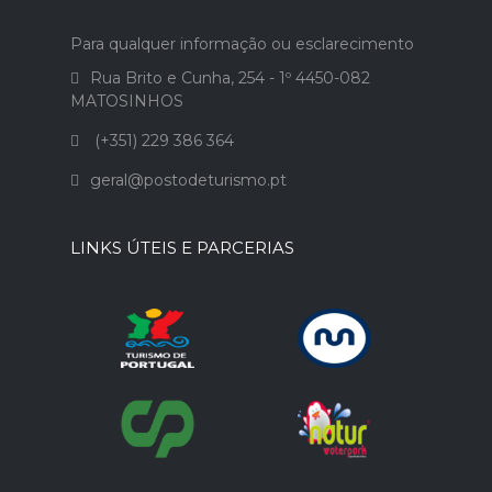
Para qualquer informação ou esclarecimento
Rua Brito e Cunha, 254 - 1º 4450-082
MATOSINHOS
(+351) 229 386 364
geral@postodeturismo.pt
LINKS ÚTEIS E PARCERIAS