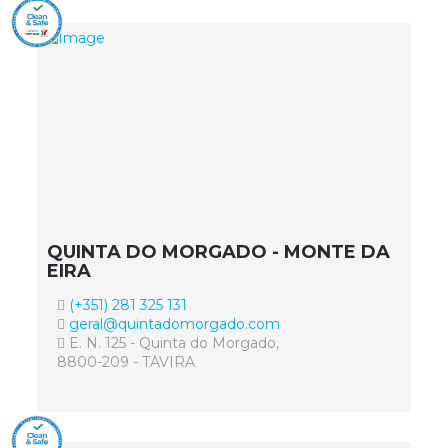
QUINTA DO MORGADO - MONTE DA
EIRA
(+351) 281 325 131
geral@quintadomorgado.com
E. N. 125 - Quinta do Morgado,
8800-209 - TAVIRA