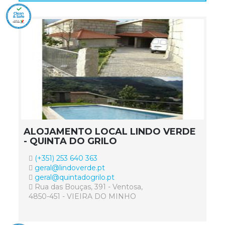
ALOJAMENTO LOCAL LINDO VERDE
- QUINTA DO GRILO
(+351) 253 640 363
geral@lindoverde.pt
geral@quintadogrilo.pt
Rua das Bouças, 391 - Ventosa,
4850-451 - VIEIRA DO MINHO