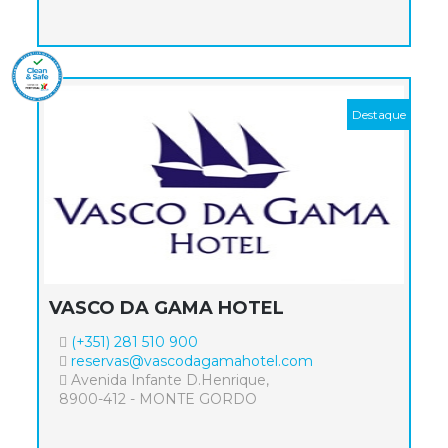
VASCO DA GAMA HOTEL
(+351) 281 510 900
reservas@vascodagamahotel.com
Avenida Infante D.Henrique,
8900-412 - MONTE GORDO