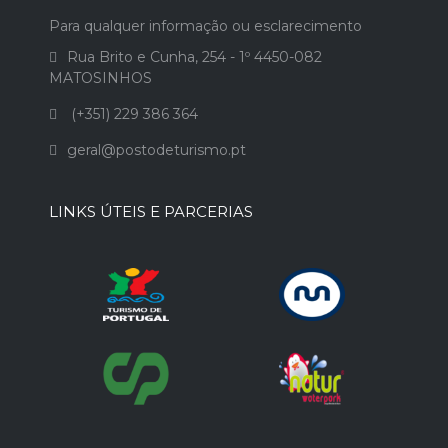
Para qualquer informação ou esclarecimento
Rua Brito e Cunha, 254 - 1º 4450-082
MATOSINHOS
(+351) 229 386 364
geral@postodeturismo.pt
LINKS ÚTEIS E PARCERIAS