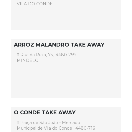
VILA DO CONDE
ARROZ MALANDRO TAKE AWAY
Rua da Praia, 75, .4480-759 -
MINDELO
O CONDE TAKE AWAY
Praça de São João - Mercado
Municipal de Vila do Conde , 4480-716