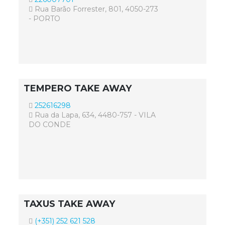
Rua Barão Forrester, 801, 4050-273
- PORTO
TEMPERO TAKE AWAY
252616298
Rua da Lapa, 634, 4480-757 - VILA
DO CONDE
TAXUS TAKE AWAY
(+351) 252 621 528