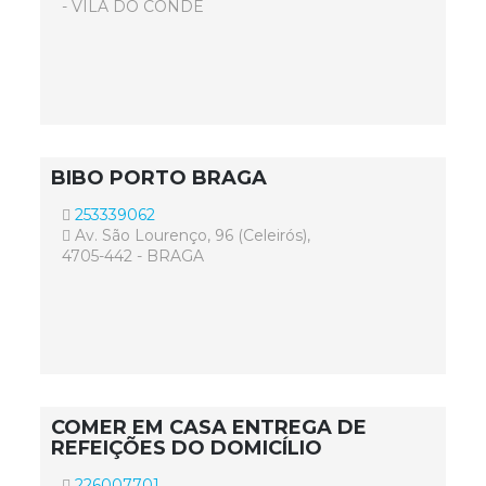
- VILA DO CONDE
BIBO PORTO BRAGA
253339062
Av. São Lourenço, 96 (Celeirós),
4705-442 - BRAGA
COMER EM CASA ENTREGA DE
REFEIÇÕES DO DOMICÍLIO
226007701