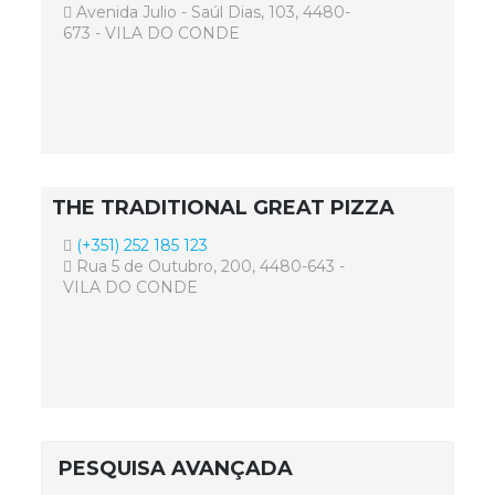
Avenida Julio - Saúl Dias, 103, 4480-
673 - VILA DO CONDE
THE TRADITIONAL GREAT PIZZA
(+351) 252 185 123
Rua 5 de Outubro, 200, 4480-643 -
VILA DO CONDE
PESQUISA AVANÇADA