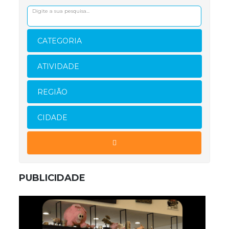
CATEGORIA
ATIVIDADE
REGIÃO
CIDADE
PUBLICIDADE