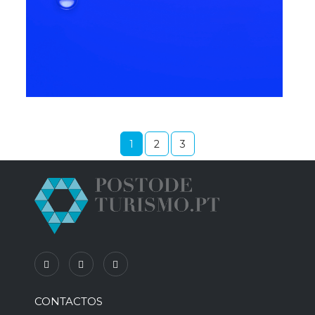
1
2
3
CONTACTOS