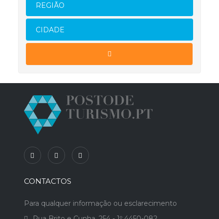
REGIÃO
CIDADE
CONTACTOS
Para qualquer informação ou esclarecimento
Rua Brito e Cunha, 254 - 1º 4450-082