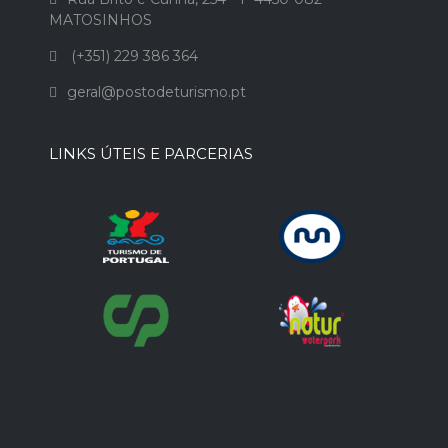
MATOSINHOS
(+351) 229 386 364
geral@postodeturismo.pt
LINKS ÚTEIS E PARCERIAS