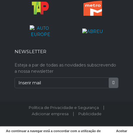
NEWSLETTER
Esteja a par de todas as novidades subscrevendo
a nossa newsletter
|
Política de Privacidade e Segurança
|
Adicionar empresa
Publicidade
© 2026 Postodeturismo.pt - Todos os direitos reservados. Designed by
Ao continuar a navegar está a concordar com a utilização de
Aceitar