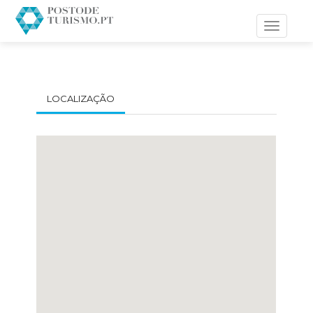
Toggle
navigati
LOCALIZAÇÃO