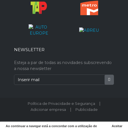
NEWSLETTER
Esteja a par de todas as novidades subscrevendo
a nossa newsletter
|
Política de Privacidade e Segurança
|
Adicionar empresa
Publicidade
© 2026 Postodeturismo.pt - Todos os direitos reservados. Designed by
Ao continuar a navegar está a concordar com a utilização de
Aceitar