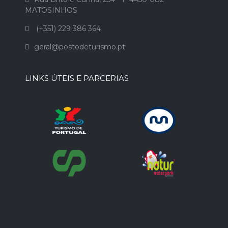
MATOSINHOS
(+351) 229 386 364
geral@postodeturismo.pt
LINKS ÚTEIS E PARCERIAS