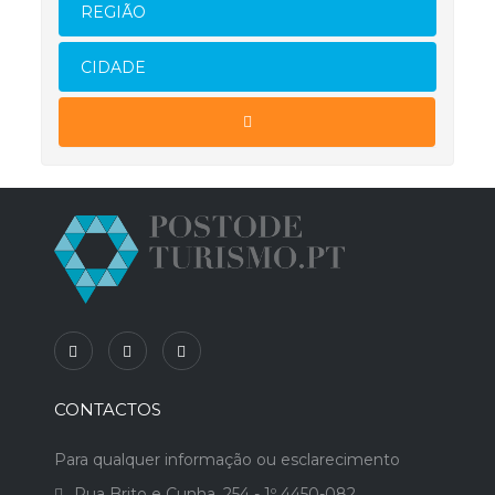
REGIÃO
CIDADE
CONTACTOS
Para qualquer informação ou esclarecimento
Rua Brito e Cunha, 254 - 1º 4450-082