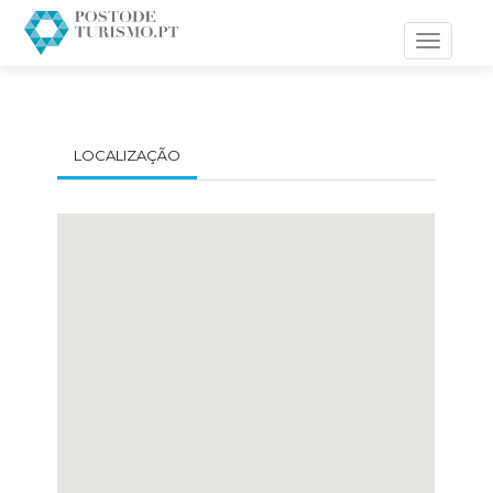
Toggle
navigati
LOCALIZAÇÃO