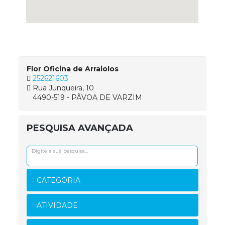
Flor Oficina de Arraiolos
252621603
Rua Junqueira, 10
4490-519 - PÃVOA DE VARZIM
PESQUISA AVANÇADA
CATEGORIA
ATIVIDADE