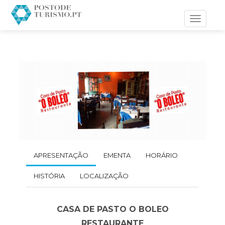
Toggle
navigati
APRESENTAÇÃO
EMENTA
HORÁRIO
HISTÓRIA
LOCALIZAÇÃO
CASA DE PASTO O BOLEO
RESTAURANTE