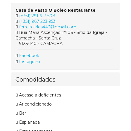
Casa de Pasto O Boleo Restaurante
(+351) 291 617 508
(+351) 967 223 953
ferreircarlos443@gmail.com
Rua Maria Ascenção nº106 - Sítio da Igreja -
Camacha - Santa Cruz
9135-140 - CAMACHA
Facebook
Instagram
Comodidades
Acesso a deficientes
Ar condicionado
Bar
Esplanada