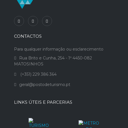
CONTACTOS
Para qualquer informação ou esclarecimento
Rua Brito e Cunha, 254 - 1º 4450-082
MATOSINHOS
(+351) 229 386 364
geral@postodeturismo.pt
LINKS ÚTEIS E PARCERIAS