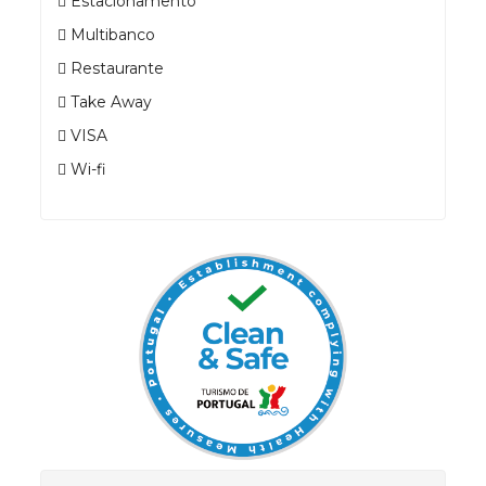
Estacionamento
Multibanco
Restaurante
Take Away
VISA
Wi-fi