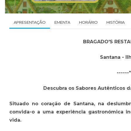
APRESENTAÇÃO
EMENTA
HORÁRIO
HISTÓRIA
BRAGADO'S RESTA
Santana - Il
------
Descubra os Sabores Autênticos d
Situado no coração de Santana, na deslumbra
convida-o a uma experiência gastronómica in
vida.