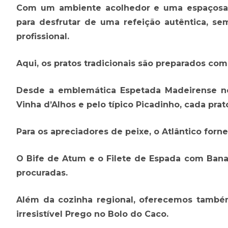
Com um ambiente acolhedor e uma espaçosa es
para desfrutar de uma refeição autêntica, s
profissional.
Aqui, os pratos tradicionais são preparados com
Desde a emblemática Espetada Madeirense no
Vinha d’Alhos e pelo típico Picadinho, cada pra
Para os apreciadores de peixe, o Atlântico forn
O Bife de Atum e o Filete de Espada com Bana
procuradas.
Além da cozinha regional, oferecemos também
irresistível Prego no Bolo do Caco.