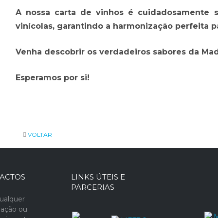
A nossa carta de vinhos é cuidadosamente s
vinícolas, garantindo a harmonização perfeita pa
Venha descobrir os verdadeiros sabores da Mad
Esperamos por si!
VOLTAR
ACTOS
LINKS ÚTEIS E
PARCERIAS
ualquer
mação ou