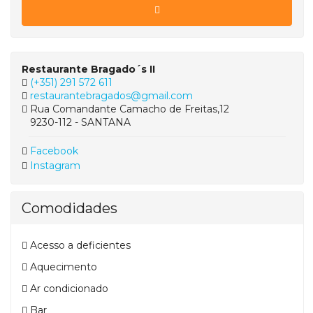
Restaurante Bragado´s II
(+351) 291 572 611
restaurantebragados@gmail.com
Rua Comandante Camacho de Freitas,12
9230-112 - SANTANA
Facebook
Instagram
Comodidades
Acesso a deficientes
Aquecimento
Ar condicionado
Bar