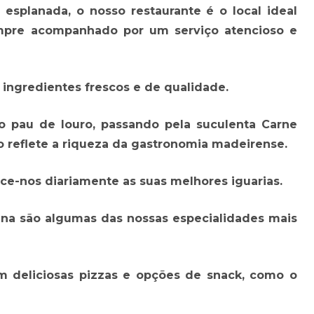
planada, o nosso restaurante é o local ideal
empre acompanhado por um serviço atencioso e
 ingredientes frescos e de qualidade.
 pau de louro, passando pela suculenta Carne
to reflete a riqueza da gastronomia madeirense.
ece-nos diariamente as suas melhores iguarias.
na são algumas das nossas especialidades mais
 deliciosas pizzas e opções de snack, como o