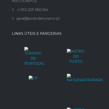
MATOSINHOS
(+351) 229 386 364
geral@postodeturismo.pt
LINKS ÚTEIS E PARCERIAS