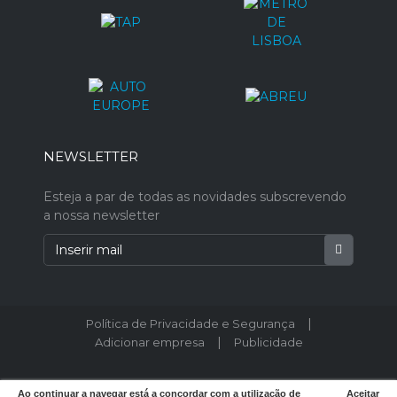
NEWSLETTER
Esteja a par de todas as novidades subscrevendo
a nossa newsletter
|
Política de Privacidade e Segurança
|
Adicionar empresa
Publicidade
© 2026 Postodeturismo.pt - Todos os direitos reservados. Designed by
Ao continuar a navegar está a concordar com a utilização de
Aceitar