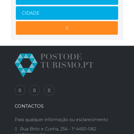
CIDADE
CONTACTOS
Para qualquer informação ou esclarecimento
Rua Brito e Cunha, 254 - 1º 4450-082