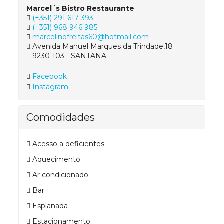
Marcel´s Bistro Restaurante
(+351) 291 617 393
(+351) 968 946 985
marcelinofreitas60@hotmail.com
Avenida Manuel Marques da Trindade,18
9230-103 - SANTANA
Facebook
Instagram
Comodidades
Acesso a deficientes
Aquecimento
Ar condicionado
Bar
Esplanada
Estacionamento