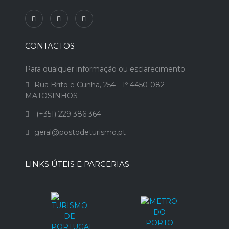
CONTACTOS
Para qualquer informação ou esclarecimento
Rua Brito e Cunha, 254 - 1º 4450-082
MATOSINHOS
(+351) 229 386 364
geral@postodeturismo.pt
LINKS ÚTEIS E PARCERIAS