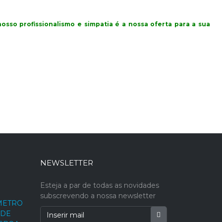
osso profissionalismo e simpatia é a nossa oferta para a sua
NEWSLETTER
Esteja a par de todas as novidades
subscrevendo a nossa newsletter