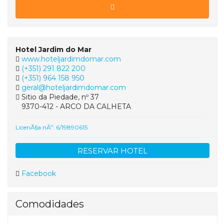
Hotel Jardim do Mar
www.hoteljardimdomar.com
(+351) 291 822 200
(+351) 964 158 950
geral@hoteljardimdomar.com
Sitio da Piedade, nº 37
9370-412 - ARCO DA CALHETA
LicenÃ§a nÂº: 6/19890615
RESERVAR HOTEL
Facebook
Comodidades