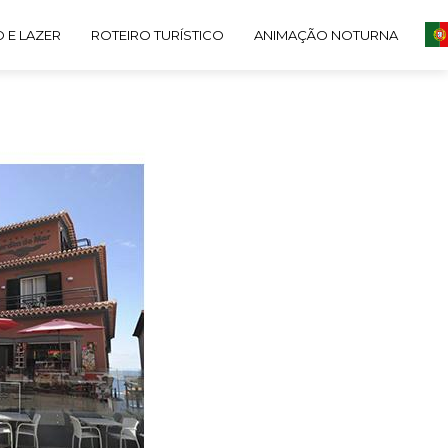
 E LAZER
ROTEIRO TURÍSTICO
ANIMAÇÃO NOTURNA