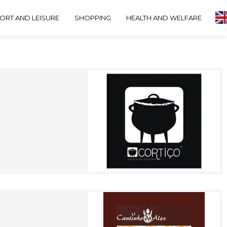
ORT AND LEISURE
SHOPPING
HEALTH AND WELFARE