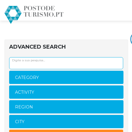
HOME
RESTAURANTES
VISEU
ADVANCED SEARCH
CATEGORY
ACTIVITY
REGION
CITY