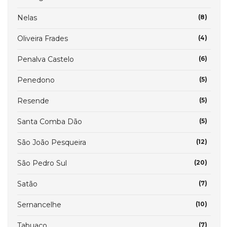
Nelas
(8)
Oliveira Frades
(4)
Penalva Castelo
(6)
Penedono
(5)
Resende
(5)
Santa Comba Dão
(5)
São João Pesqueira
(12)
São Pedro Sul
(20)
Satão
(7)
Sernancelhe
(10)
Tabuaço
(7)