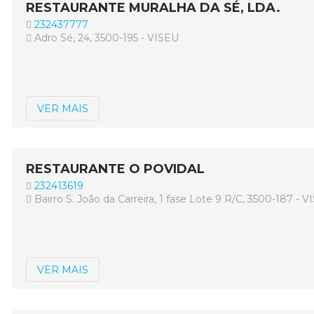
RESTAURANTE MURALHA DA SÉ, LDA.
232437777
Adro Sé, 24, 3500-195 - VISEU
VER MAIS
RESTAURANTE O POVIDAL
232413619
Bairro S. João da Carreira, 1 fase Lote 9 R/C, 3500-187 - 
VER MAIS