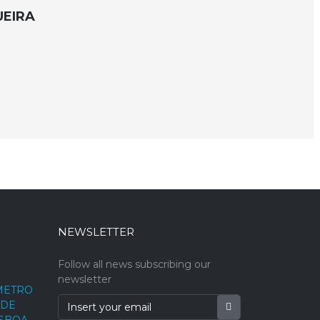
UEIRA
NEWSLETTER
Follow all news subscribing our
newsletter