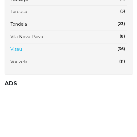
Tarouca
(5)
Tondela
(23)
Vila Nova Paiva
(8)
Viseu
(36)
Vouzela
(11)
ADS