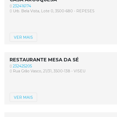
232416174
Urb. Bela Vista, Lote 0, 3500-680 - REPESES
VER MAIS
RESTAURANTE MESA DA SÉ
232425205
Rua Grão Vasco, 21/31, 3500-138 - VISEU
VER MAIS