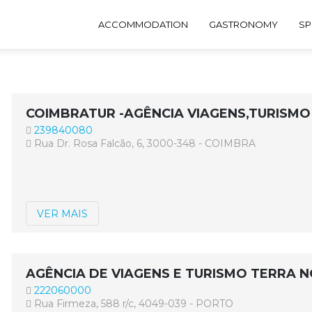
ACCOMMODATION
GASTRONOMY
SP
COIMBRATUR -AGÊNCIA VIAGENS,TURISM
239840080
Rua Dr. Rosa Falcão, 6, 3000-348 - COIMBRA
VER MAIS
AGÊNCIA DE VIAGENS E TURISMO TERRA N
222060000
Rua Firmeza, 588 r/c, 4049-039 - PORTO