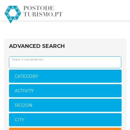
HOME
AGENCIAS-DE-VIAGENS
ADVANCED SEARCH
CATEGORY
ACTIVITY
REGION
CITY