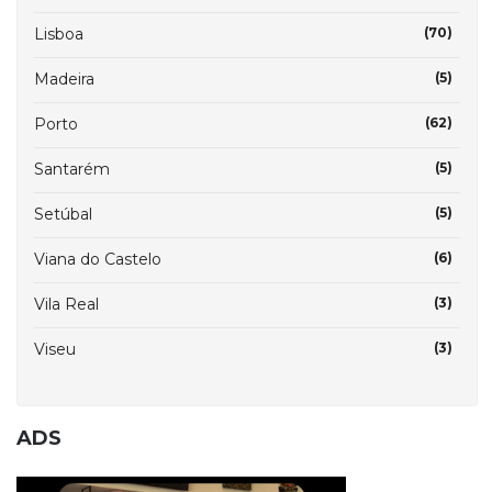
Lisboa
(70)
Madeira
(5)
Porto
(62)
Santarém
(5)
Setúbal
(5)
Viana do Castelo
(6)
Vila Real
(3)
Viseu
(3)
ADS