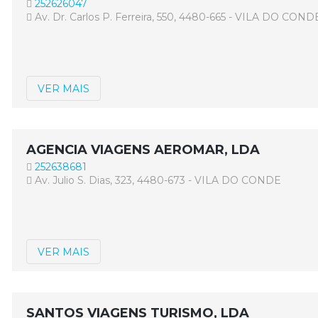
252626047
Av. Dr. Carlos P. Ferreira, 550, 4480-665 - VILA DO COND
VER MAIS
AGENCIA VIAGENS AEROMAR, LDA
252638681
Av. Julio S. Dias, 323, 4480-673 - VILA DO CONDE
VER MAIS
SANTOS VIAGENS TURISMO, LDA