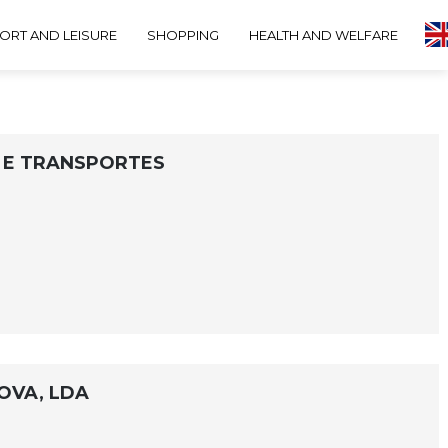
ORT AND LEISURE
SHOPPING
HEALTH AND WELFARE
O E TRANSPORTES
OVA, LDA