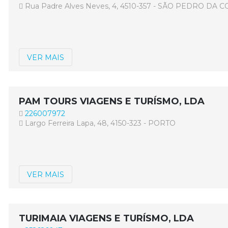
Rua Padre Alves Neves, 4, 4510-357 - SÃO PEDRO DA 
VER MAIS
PAM TOURS VIAGENS E TURÍSMO, LDA
226007972
Largo Ferreira Lapa, 48, 4150-323 - PORTO
VER MAIS
TURIMAIA VIAGENS E TURÍSMO, LDA