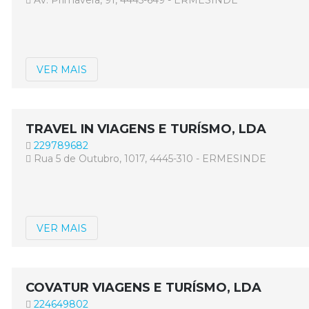
Av. Primavera, 91, 4445-649 - ERMESINDE
VER MAIS
TRAVEL IN VIAGENS E TURÍSMO, LDA
229789682
Rua 5 de Outubro, 1017, 4445-310 - ERMESINDE
VER MAIS
COVATUR VIAGENS E TURÍSMO, LDA
224649802