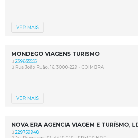
VER MAIS
MONDEGO VIAGENS TURISMO
239855555
Rua João Ruão, 16, 3000-229 - COIMBRA
VER MAIS
NOVA ERA AGENCIA VIAGEM E TURÍSMO, L
229759948