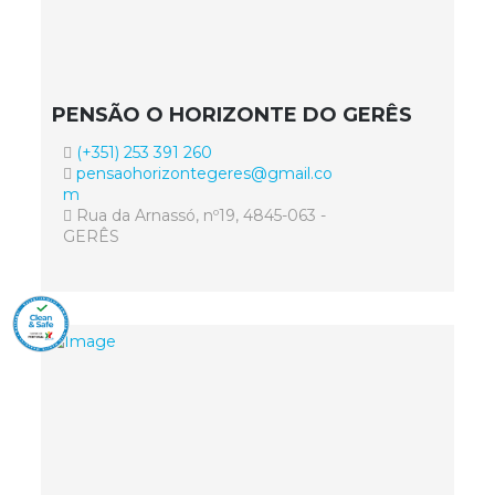
PENSÃO O HORIZONTE DO GERÊS
(+351) 253 391 260
pensaohorizontegeres@gmail.co
m
Rua da Arnassó, nº19, 4845-063 -
GERÊS