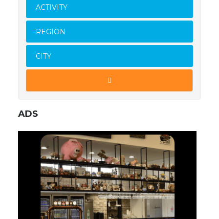
ACTIVITY
REGION
CITY
ADS