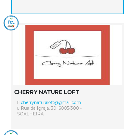
CHERRY NATURE LOFT
cherrynaturaloft@gmail.com
Rua da Igreja, 30, 6005-300 -
SOALHEIRA