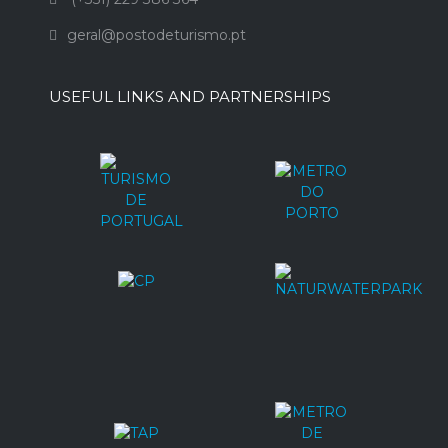
geral@postodeturismo.pt
USEFUL LINKS AND PARTNERSHIPS