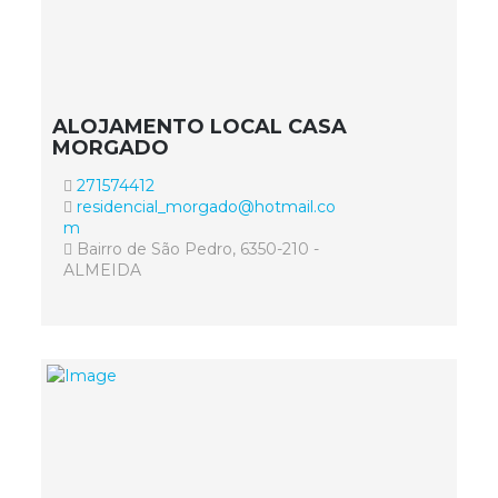
ALOJAMENTO LOCAL CASA
MORGADO
271574412
residencial_morgado@hotmail.co
m
Bairro de São Pedro, 6350-210 -
ALMEIDA