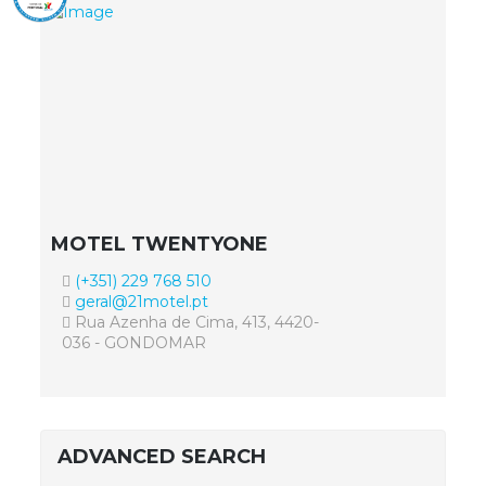
MOTEL TWENTYONE
(+351) 229 768 510
geral@21motel.pt
Rua Azenha de Cima, 413, 4420-
036 - GONDOMAR
ADVANCED SEARCH