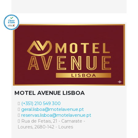
MOTEL AVENUE LISBOA
(+351) 210 549 300
geral.lisboa@motelavenue.pt
reservas.lisboa@motelavenue.pt
Rua de Fetais, 21 - Camarate -
Loures, 2680-142 - Loures