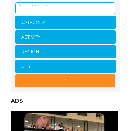
CATEGORY
ACTIVITY
REGION
CITY
ADS