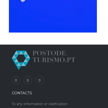
CONTACTS
To any information or clarification