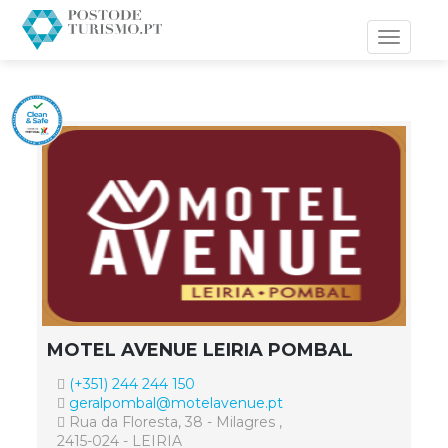
Toggle
navigati
MOTEL AVENUE LEIRIA POMBAL
(+351) 244 244 150
geralpombal@motelavenue.pt
Rua da Floresta, 38 - Milagres ,
2415-024 - LEIRIA