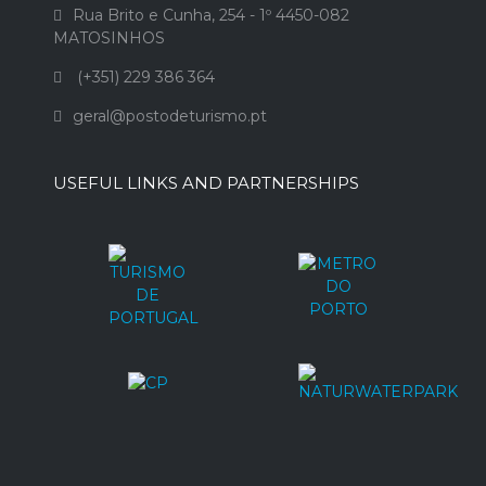
Rua Brito e Cunha, 254 - 1º 4450-082
MATOSINHOS
(+351) 229 386 364
geral@postodeturismo.pt
USEFUL LINKS AND PARTNERSHIPS