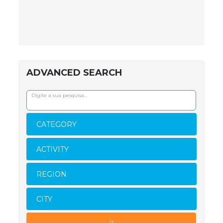
ADVANCED SEARCH
CATEGORY
ACTIVITY
REGION
CITY