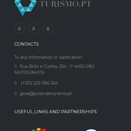
CONTACTS
To any information or clarification
Rua Brito e Cunha, 254 - 1º 4450-082
MATOSINHOS
(+351) 229 386 364
geral@postodeturismo.pt
USEFUL LINKS AND PARTNERSHIPS