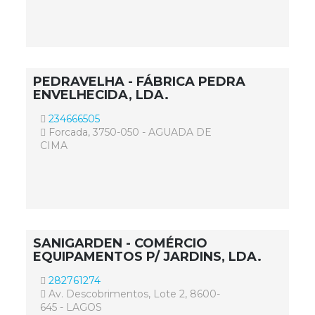
PEDRAVELHA - FÁBRICA PEDRA
ENVELHECIDA, LDA.
234666505
Forcada, 3750-050 - AGUADA DE
CIMA
SANIGARDEN - COMÉRCIO
EQUIPAMENTOS P/ JARDINS, LDA.
282761274
Av. Descobrimentos, Lote 2, 8600-
645 - LAGOS