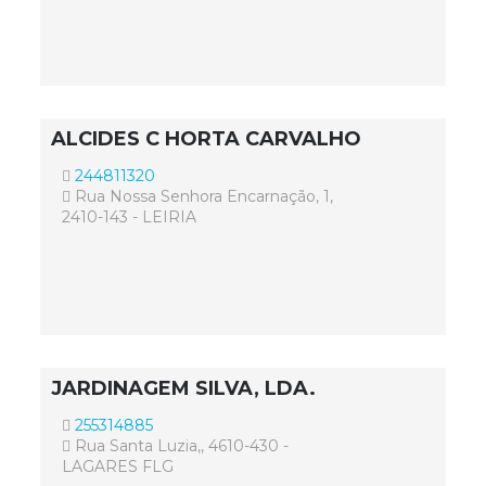
ALCIDES C HORTA CARVALHO
244811320
Rua Nossa Senhora Encarnação, 1,
2410-143 - LEIRIA
JARDINAGEM SILVA, LDA.
255314885
Rua Santa Luzia,, 4610-430 -
LAGARES FLG