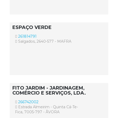
ESPAÇO VERDE
261814791
Salgados, 2640-577 - MAFRA
FITO JARDIM - JARDINAGEM,
COMÉRCIO E SERVIÇOS, LDA.
266742002
Estrada Almeirim - Quinta Cá-Te-
Fica, 7005-797 - ÃVORA