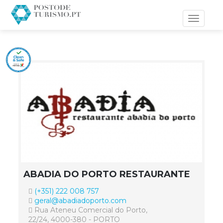
Toggle
navigati
ABADIA DO PORTO RESTAURANTE
(+351) 222 008 757
geral@abadiadoporto.com
Rua Ateneu Comercial do Porto,
22/24, 4000-380 - PORTO