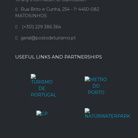
Rua Brito e Cunha, 254 - 1º 4450-082
MATOSINHOS
(+351) 229 386 364
geral@postodeturismo.pt
USEFUL LINKS AND PARTNERSHIPS