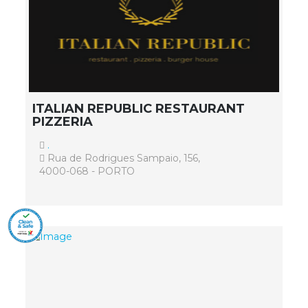
ITALIAN REPUBLIC RESTAURANT
PIZZERIA
.
Rua de Rodrigues Sampaio, 156,
4000-068 - PORTO