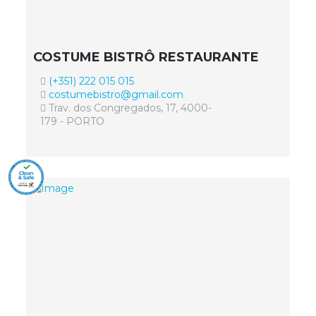
COSTUME BISTRÔ RESTAURANTE
(+351) 222 015 015
costumebistro@gmail.com
Trav. dos Congregados, 17, 4000-
179 - PORTO