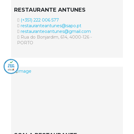
RESTAURANTE ANTUNES
(+351) 222 006 577
restauranteantunes@sapo.pt
restauranteoantunes@gmail.com
Rua do Bonjardim, 614, 4000-126 -
PORTO