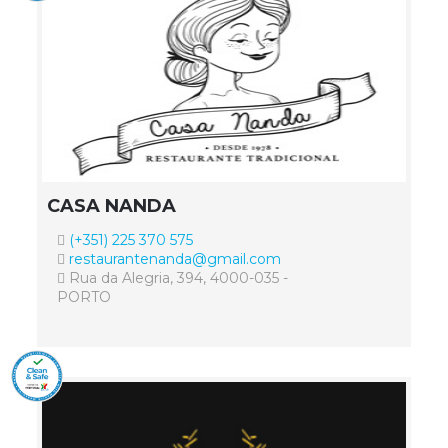
CASA NANDA
(+351) 225 370 575
restaurantenanda@gmail.com
Rua da Alegria, 394, 4000-035 -
PORTO