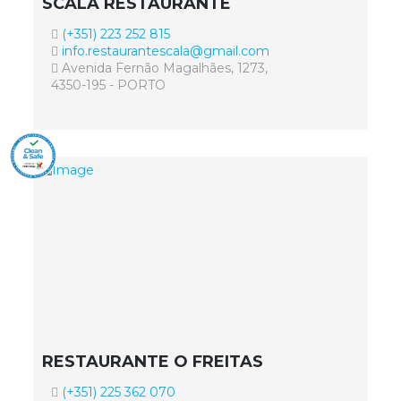
SCALA RESTAURANTE
(+351) 223 252 815
info.restaurantescala@gmail.com
Avenida Fernão Magalhães, 1273,
4350-195 - PORTO
RESTAURANTE O FREITAS
(+351) 225 362 070