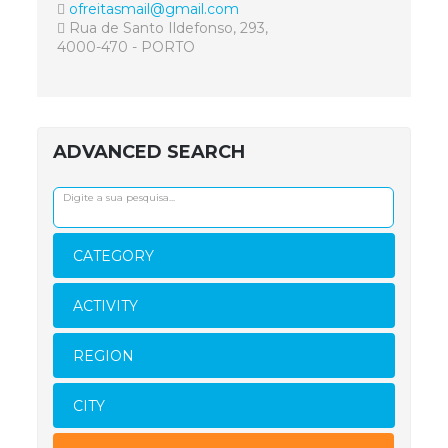
ofreitasmail@gmail.com
Rua de Santo Ildefonso, 293,
4000-470 - PORTO
ADVANCED SEARCH
CATEGORY
ACTIVITY
REGION
CITY