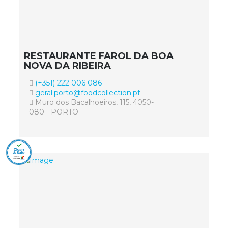
RESTAURANTE FAROL DA BOA
NOVA DA RIBEIRA
(+351) 222 006 086
geral.porto@foodcollection.pt
Muro dos Bacalhoeiros, 115, 4050-
080 - PORTO