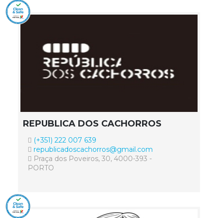
REPUBLICA DOS CACHORROS
(+351) 222 007 639
republicadoscachorros@gmail.com
Praça dos Poveiros, 30, 4000-393 -
PORTO