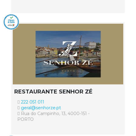
RESTAURANTE SENHOR ZÉ
222 051 011
geral@senhorze.pt
Rua do Campinho, 13, 4000-151 -
PORTO