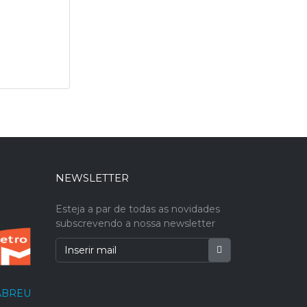
NEWSLETTER
Esteja a par de todas as novidades
subscrevendo a nossa newsletter