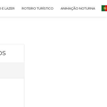
 E LAZER
ROTEIRO TURÍSTICO
ANIMAÇÃO NOTURNA
OS