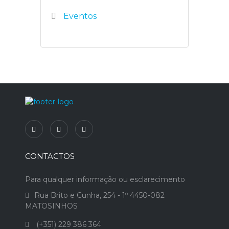
Eventos
CONTACTOS
Para qualquer informação ou esclarecimento
Rua Brito e Cunha, 254 - 1º 4450-082
MATOSINHOS
(+351) 229 386 364