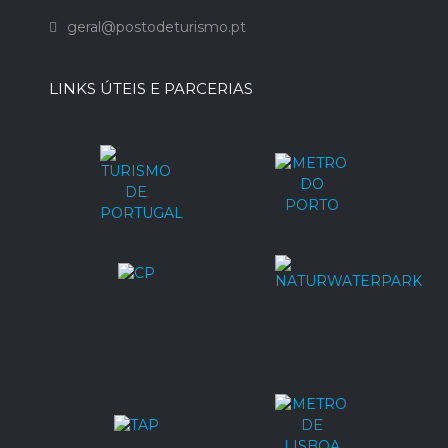
geral@postodeturismo.pt
LINKS ÚTEIS E PARCERIAS