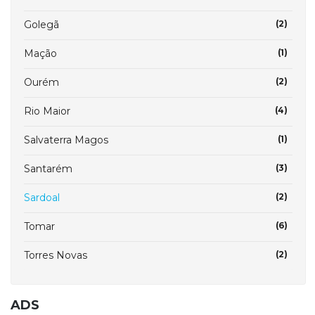
Golegã
(2)
Mação
(1)
Ourém
(2)
Rio Maior
(4)
Salvaterra Magos
(1)
Santarém
(3)
Sardoal
(2)
Tomar
(6)
Torres Novas
(2)
ADS