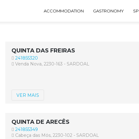
ACCOMMODATION
GASTRONOMY
SP
QUINTA DAS FREIRAS
241855320
Venda Nova, 2230-163 - SARDOAL
VER MAIS
QUINTA DE ARECÊS
241855349
Cabeça das Mós, 2230-102 - SARDOAL