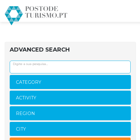
ADVANCED SEARCH
CATEGORY
ACTIVITY
REGION
CITY