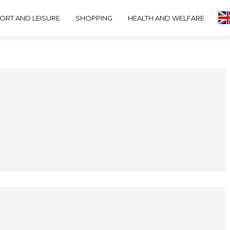
ORT AND LEISURE
SHOPPING
HEALTH AND WELFARE