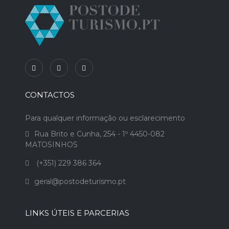
CONTACTOS
Para qualquer informação ou esclarecimento
Rua Brito e Cunha, 254 - 1º 4450-082
MATOSINHOS
(+351) 229 386 364
geral@postodeturismo.pt
LINKS ÚTEIS E PARCERIAS