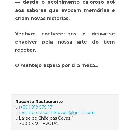
— desde o acolhimento caloroso até
aos sabores que evocam memórias e
criam novas histórias.
Venham conhecer-nos e deixar-se
envolver pela nossa arte do bem
receber.
O Alentejo espera por si à mesa...
Recanto Restaurante
(+351) 919 579 171
recantorestauranteevora@gmail.com
Largo do Chão das Covas, 1
7000-573 - ÉVORA