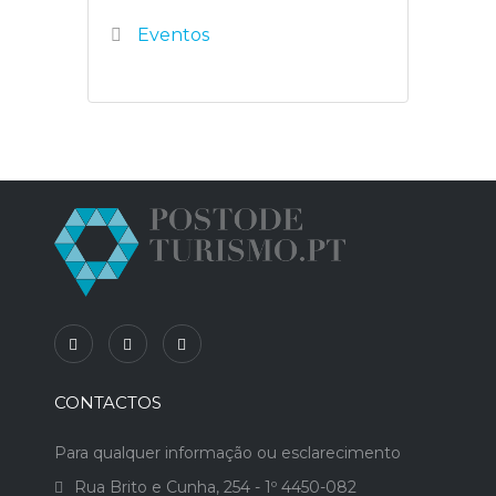
Eventos
CONTACTOS
Para qualquer informação ou esclarecimento
Rua Brito e Cunha, 254 - 1º 4450-082