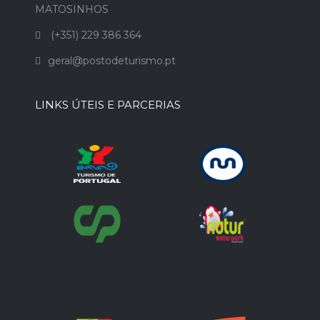
MATOSINHOS
(+351) 229 386 364
geral@postodeturismo.pt
LINKS ÚTEIS E PARCERIAS