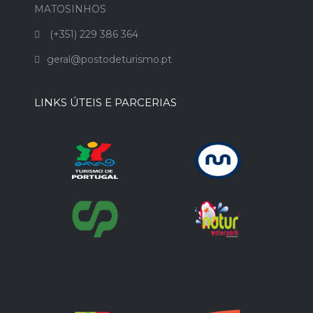
MATOSINHOS
(+351) 229 386 364
geral@postodeturismo.pt
LINKS ÚTEIS E PARCERIAS