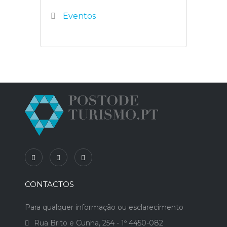
Eventos
CONTACTOS
Para qualquer informação ou esclarecimento
Rua Brito e Cunha, 254 - 1º 4450-082