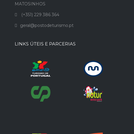
MATOSINHOS
(+351) 229 386 364
geral@postodeturismo.pt
LINKS ÚTEIS E PARCERIAS