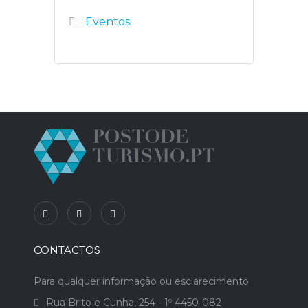
Eventos
CONTACTOS
Para qualquer informação ou esclarecimento
Rua Brito e Cunha, 254 - 1º 4450-082