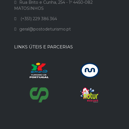
Rua Brito e Cunha, 254 - 1º 4450-082
MATOSINHOS
(+351) 229 386 364
geral@postodeturismo.pt
LINKS ÚTEIS E PARCERIAS