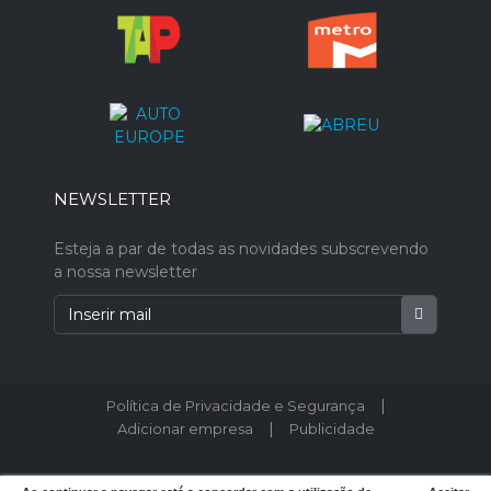
NEWSLETTER
Esteja a par de todas as novidades subscrevendo
a nossa newsletter
|
Política de Privacidade e Segurança
|
Adicionar empresa
Publicidade
© 2026 Postodeturismo.pt - Todos os direitos reservados. Designed by