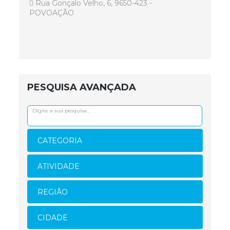
Rua Gonçalo Velho, 6, 9650-423 -
POVOAÇÃO
PESQUISA AVANÇADA
CATEGORIA
ATIVIDADE
REGIÃO
CIDADE