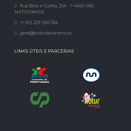
Rua Brito e Cunha, 254 - 1º 4450-082
MATOSINHOS
(+351) 229 386 364
geral@postodeturismo.pt
LINKS ÚTEIS E PARCERIAS