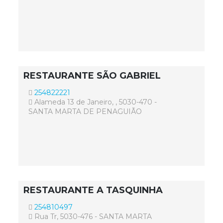
RESTAURANTE SÃO GABRIEL
254822221
Alameda 13 de Janeiro, , 5030-470 -
SANTA MARTA DE PENAGUIÃO
RESTAURANTE A TASQUINHA
254810497
Rua Tr, 5030-476 - SANTA MARTA