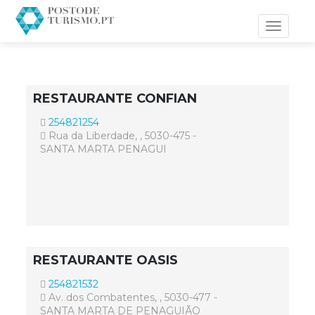
Toggle
navigati
RESTAURANTE CONFIAN
254821254
Rua da Liberdade, , 5030-475 -
SANTA MARTA PENAGUI
RESTAURANTE OASIS
254821532
Av. dos Combatentes, , 5030-477 -
SANTA MARTA DE PENAGUIÃO