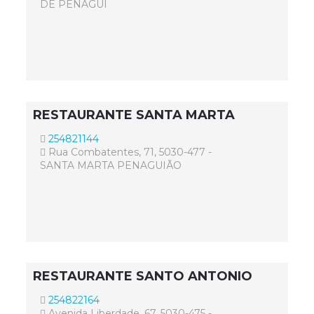
DE PENAGUI
RESTAURANTE SANTA MARTA
254821144
Rua Combatentes, 71, 5030-477 -
SANTA MARTA PENAGUIÃO
RESTAURANTE SANTO ANTONIO
254822164
Avenida Liberdade, 67, 5030-475 -