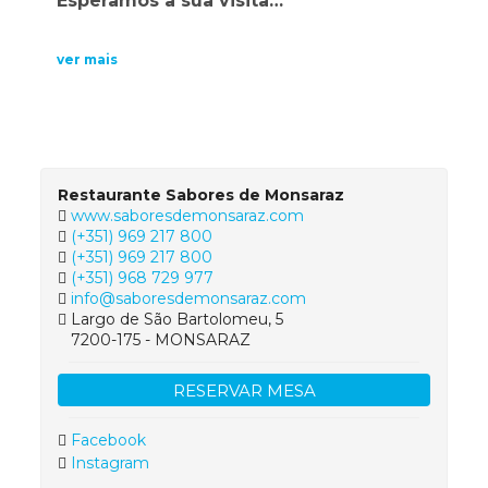
Esperamos a sua visita…
ver mais
Restaurante Sabores de Monsaraz
www.saboresdemonsaraz.com
(+351) 969 217 800
(+351) 969 217 800
(+351) 968 729 977
info@saboresdemonsaraz.com
Largo de São Bartolomeu, 5
7200-175 - MONSARAZ
RESERVAR MESA
Facebook
Instagram