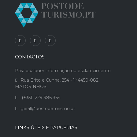
CONTACTOS
Para qualquer informação ou esclarecimento
Rua Brito e Cunha, 254 - 1º 4450-082
MATOSINHOS
(+351) 229 386 364
geral@postodeturismo.pt
LINKS ÚTEIS E PARCERIAS