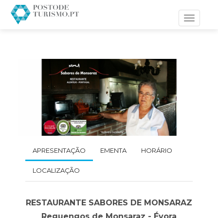
Toggle
navigati
APRESENTAÇÃO
EMENTA
HORÁRIO
LOCALIZAÇÃO
RESTAURANTE SABORES DE MONSARAZ
Reguengos de Monsaraz - Évora