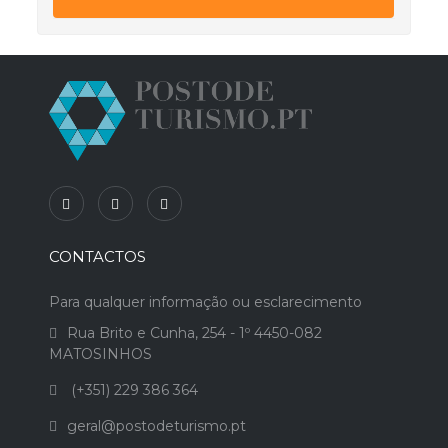
CONTACTOS
Para qualquer informação ou esclarecimento
Rua Brito e Cunha, 254 - 1º 4450-082
MATOSINHOS
(+351) 229 386 364
geral@postodeturismo.pt