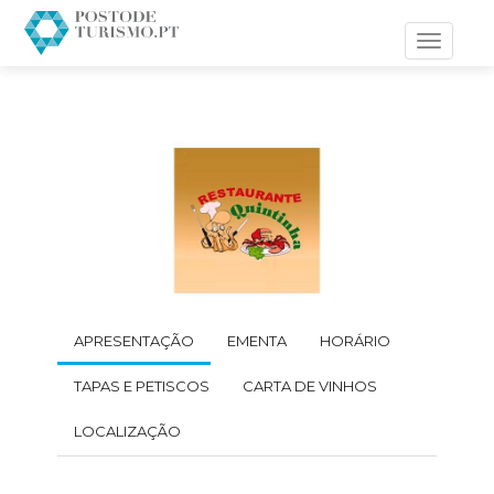
Toggle
navigati
APRESENTAÇÃO
EMENTA
HORÁRIO
TAPAS E PETISCOS
CARTA DE VINHOS
LOCALIZAÇÃO