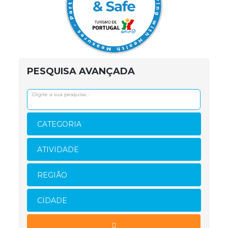
PESQUISA AVANÇADA
CATEGORIA
ATIVIDADE
REGIÃO
CIDADE