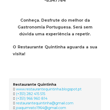
-8.547764
Conheça. Desfrute do melhor da
Gastronomia Portuguesa. Será sem
dúvida uma experiência a repetir.
O Restaurante Quintinha aguarda a sua
visita!
Restaurante Quintinha
www.restaurantequintinha.blogspot.pt
(+351) 282 415 515
(+351) 966 960 814
restaurantequintinha@gmail.com
joaquimrato1964@gmail.com