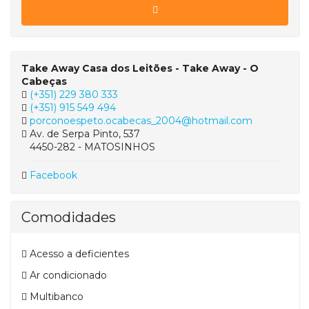
Take Away Casa dos Leitões - Take Away - O
Cabeças
(+351) 229 380 333
(+351) 915 549 494
porconoespeto.ocabecas_2004@hotmail.com
Av. de Serpa Pinto, 537
4450-282 - MATOSINHOS
Facebook
Comodidades
Acesso a deficientes
Ar condicionado
Multibanco