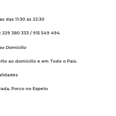
s das 11:30 ás 22:30
229 380 333 / 915 549 494
ao Domicílio
ito ao domicílio e em Todo o País.
alidades
rada,
Porco no Espeto