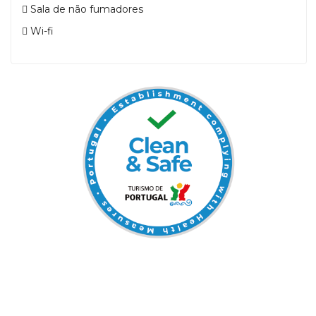
Sala de não fumadores
Wi-fi