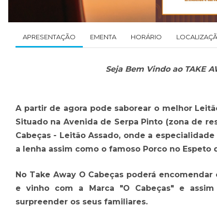
APRESENTAÇÃO
EMENTA
HORÁRIO
LOCALIZAÇ
Seja Bem Vindo ao TAKE A
A partir de agora pode saborear o melhor Leit
Situado na Avenida de Serpa Pinto (zona de re
Cabeças - Leitão Assado, onde a especialidade
a lenha assim como o famoso Porco no Espeto 
No Take Away O Cabeças poderá encomendar o 
e vinho com a Marca "O Cabeças" e assim l
surpreender os seus familiares.