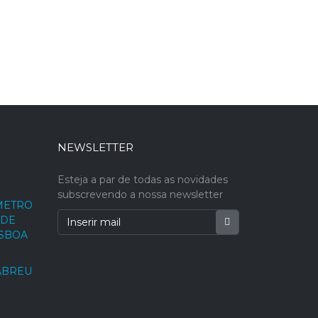
NEWSLETTER
Esteja a par de todas as novidades
subscrevendo a nossa newsletter