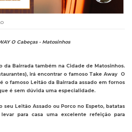
ÃO
WAY O Cabeças - Matosinhos
ão da Bairrada também na Cidade de Matosinhos.
staurantes), irá encontrar o famoso Take Away O
 é o famoso Leitão da Bairrada assado em fornos
que é sem dúvida uma especialidade.
seu Leitão Assado ou Porco no Espeto, batatas
evar para casa uma excelente refeição para