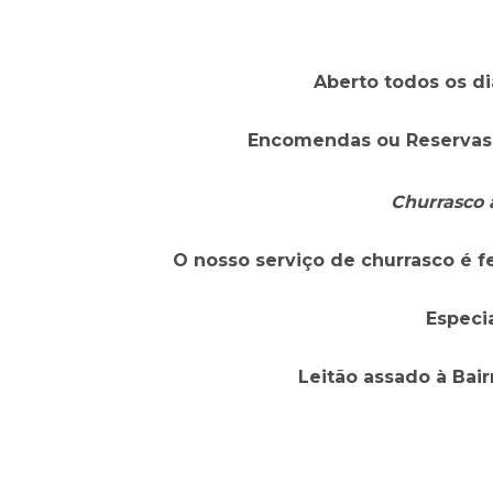
Aberto todos os dia
Encomendas ou Reservas: 
Churrasco 
O nosso serviço de churrasco é fe
Especi
Leitão assado à Bair