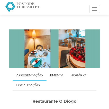
Toggle
navigati
APRESENTAÇÃO
EMENTA
HORÁRIO
LOCALIZAÇÃO
Restaurante O Diogo