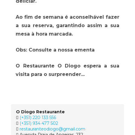
deliciar.
Ao fim de semana é aconselhável fazer
a sua reserva, garantindo assim a sua
mesa à hora marcada.
Obs: Consulte a nossa ementa
O Restaurante O Diogo espera a sua
visita para o surpreender...
O Diogo Restaurante
(+351) 220 133 556
(+351) 934 477 502
restauranteodiogo@gmail.com
Avenida Praia de Angeiras, 232