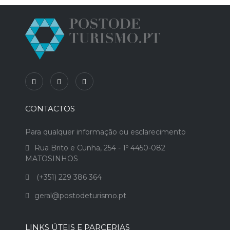
CONTACTOS
Para qualquer informação ou esclarecimento
Rua Brito e Cunha, 254 - 1º 4450-082
MATOSINHOS
(+351) 229 386 364
geral@postodeturismo.pt
LINKS ÚTEIS E PARCERIAS