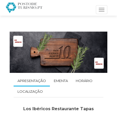
Toggle
navigati
APRESENTAÇÃO
EMENTA
HORÁRIO
LOCALIZAÇÃO
Los Ibéricos Restaurante Tapas