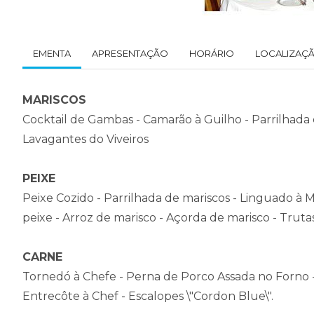
EMENTA
APRESENTAÇÃO
HORÁRIO
LOCALIZAÇ
MARISCOS
Cocktail de Gambas - Camarão à Guilho - Parrilhada
Lavagantes do Viveiros
PEIXE
Peixe Cozido - Parrilhada de mariscos - Linguado à 
peixe - Arroz de marisco - Açorda de marisco - Trut
CARNE
Tornedó à Chefe - Perna de Porco Assada no Forno -
Entrecôte à Chef - Escalopes \"Cordon Blue\".