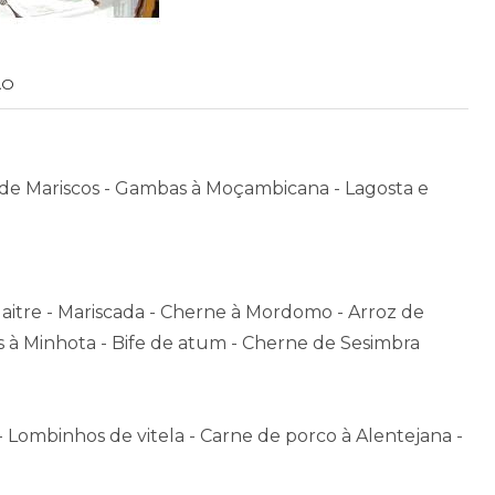
ÃO
 de Mariscos - Gambas à Moçambicana - Lagosta e
Maitre - Mariscada - Cherne à Mordomo - Arroz de
as à Minhota - Bife de atum - Cherne de Sesimbra
 Lombinhos de vitela - Carne de porco à Alentejana -