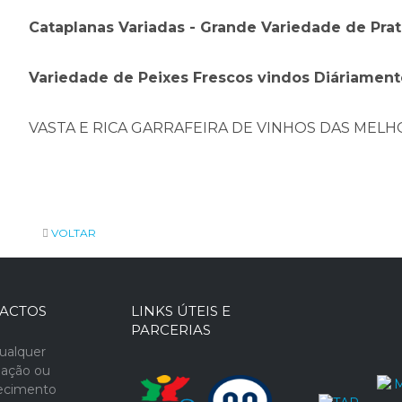
Cataplanas Variadas - Grande Variedade de Prat
Variedade de Peixes Frescos vindos Diáriament
VASTA E RICA GARRAFEIRA DE VINHOS DAS MEL
VOLTAR
ACTOS
LINKS ÚTEIS E
PARCERIAS
ualquer
mação ou
recimento