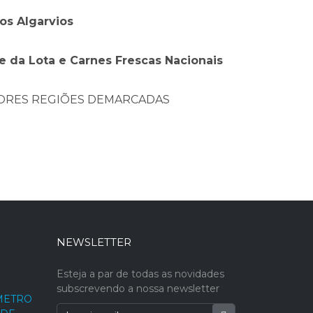
os Algarvios
e da Lota e Carnes Frescas Nacionais
HORES REGIÕES DEMARCADAS
NEWSLETTER
Esteja a par de todas as novidades
subscrevendo a nossa newsletter