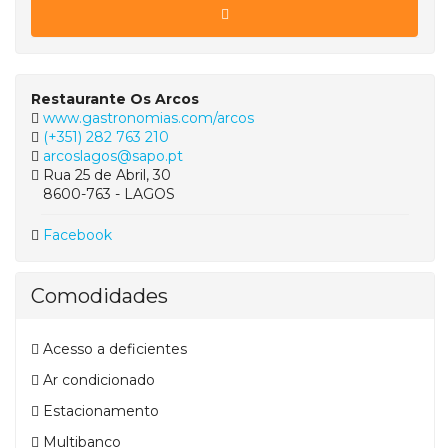
Restaurante Os Arcos
www.gastronomias.com/arcos
(+351) 282 763 210
arcoslagos@sapo.pt
Rua 25 de Abril, 30
8600-763 - LAGOS
Facebook
Comodidades
Acesso a deficientes
Ar condicionado
Estacionamento
Multibanco