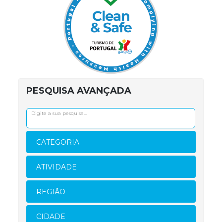
PESQUISA AVANÇADA
CATEGORIA
ATIVIDADE
REGIÃO
CIDADE