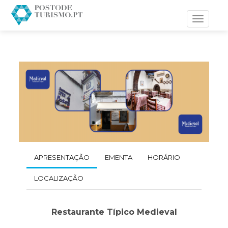
Toggle
navigati
APRESENTAÇÃO
EMENTA
HORÁRIO
LOCALIZAÇÃO
Restaurante Típico Medieval