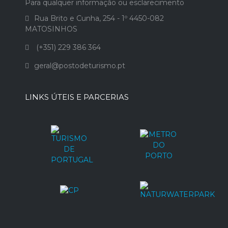
Para qualquer informação ou esclarecimento
Rua Brito e Cunha, 254 - 1º 4450-082
MATOSINHOS
(+351) 229 386 364
geral@postodeturismo.pt
LINKS ÚTEIS E PARCERIAS