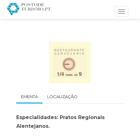
Toggle
navigati
EMENTA
LOCALIZAÇÃO
Especialidades: Pratos Regionais
Alentejanos.