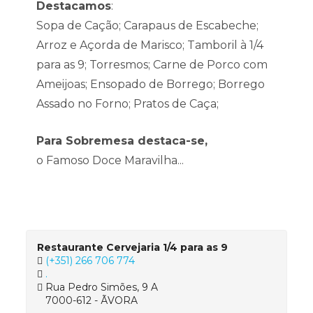
Destacamos
:
Sopa de Cação; Carapaus de Escabeche;
Arroz e Açorda de Marisco; Tamboril à 1/4
para as 9; Torresmos; Carne de Porco com
Ameijoas; Ensopado de Borrego; Borrego
Assado no Forno; Pratos de Caça;
Para Sobremesa destaca-se,
o Famoso Doce Maravilha...
Restaurante Cervejaria 1/4 para as 9
(+351) 266 706 774
.
Rua Pedro Simões, 9 A
7000-612 - ÃVORA