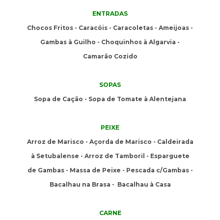
ENTRADAS
Chocos Fritos - Caracóis - Caracoletas - Ameijoas -
Gambas à Guilho - Choquinhos à Algarvia -
Camarão Cozido
SOPAS
Sopa de Cação - Sopa de Tomate à Alentejana
PEIXE
Arroz de Marisco - Açorda de Marisco - Caldeirada
à Setubalense - Arroz de Tamboril - Esparguete
de Gambas - Massa de Peixe - Pescada c/Gambas -
Bacalhau na Brasa - Bacalhau à Casa
CARNE