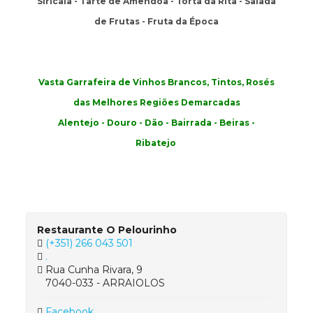
Siricaia - Tarte de Amêndoa - Torta da Rita - Salada
de Frutas - Fruta da Época
Vasta Garrafeira de Vinhos Brancos, Tintos, Rosés
das Melhores Regiões Demarcadas
Alentejo - Douro - Dão - Bairrada - Beiras -
Ribatejo
Restaurante O Pelourinho
(+351) 266 043 501
.
Rua Cunha Rivara, 9
7040-033 - ARRAIOLOS
Facebook