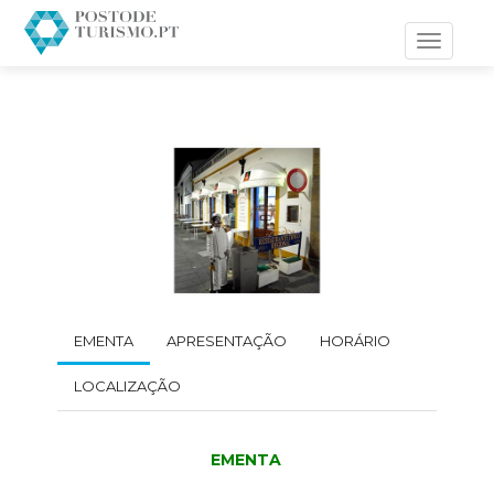
Toggle
navigati
EMENTA
APRESENTAÇÃO
HORÁRIO
LOCALIZAÇÃO
EMENTA