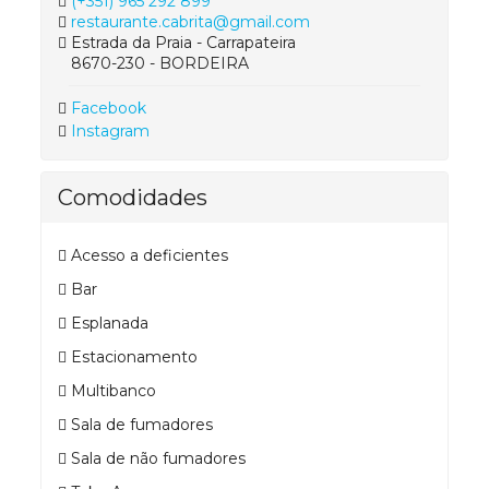
(+351) 965 292 899
restaurante.cabrita@gmail.com
Estrada da Praia - Carrapateira
8670-230 - BORDEIRA
Facebook
Instagram
Comodidades
Acesso a deficientes
Bar
Esplanada
Estacionamento
Multibanco
Sala de fumadores
Sala de não fumadores