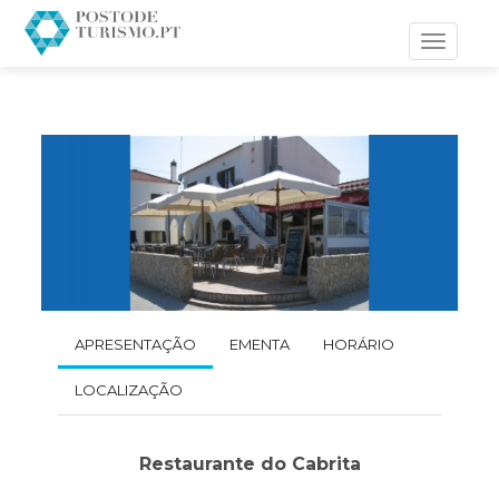
Toggle
navigati
APRESENTAÇÃO
EMENTA
HORÁRIO
LOCALIZAÇÃO
Restaurante do Cabrita