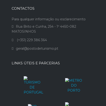
CONTACTOS
Para qualquer informação ou esclarecimento
Rua Brito e Cunha, 254 - 1º 4450-082
MATOSINHOS
(+351) 229 386 364
geral@postodeturismo.pt
LINKS ÚTEIS E PARCERIAS