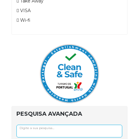
Take Away
VISA
Wi-fi
PESQUISA AVANÇADA