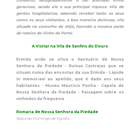
consumo, designadamente o tão afamado vinho
generoso, sendo ele a sua principal riqueza. Vila de
gentes hospitaleiras, sabendo receber tanto os seus
como os seus visitantes, à boa maneira duriense, vila
situada no concelho de Alijó, fazendo a mesma parte
do roteiro do Vinho do Porto.
A Visitar na Vila de Sanfins do Douro
Ermida onde se situa o Santuário de Nossa
Senhora da Piedade - Ruínas Castrejas que se
situam numa das encostas da sua Ermida - Lápide
in memoriam ao apelido, que é dado aos seus
habitantes - Museu Maurício Penha - Capela de
Nossa Senhora da Piedade - Paisagem sobre os
vinhedos da freguesia
.
Romaria de Nossa Senhora da Piedade
Segundo Domingo de Agosto