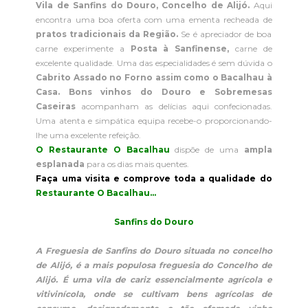
Vila de Sanfins do Douro, Concelho de Alijó.
Aqui
encontra uma boa oferta com uma ementa recheada de
pratos tradicionais da Região.
Se é apreciador de boa
carne experimente a
Posta à Sanfinense,
carne de
excelente qualidade. Uma das especialidades é sem dúvida o
Cabrito Assado no Forno assim como o Bacalhau à
Casa.
Bons vinhos do Douro e Sobremesas
Caseiras
acompanham as delícias aqui confecionadas.
Uma atenta e simpática equipa recebe-o proporcionando-
lhe uma excelente refeição.
O Restaurante O Bacalhau
dispõe de uma
ampla
esplanada
para os dias mais quentes.
Faça uma visita e comprove toda a qualidade do
Restaurante O Bacalhau...
Sanfins do Douro
A Freguesia de Sanfins do Douro situada no concelho
de Alijó, é a mais populosa freguesia do Concelho de
Alijó. É uma vila de cariz essencialmente agrícola e
vitivinícola, onde se cultivam bens agrícolas de