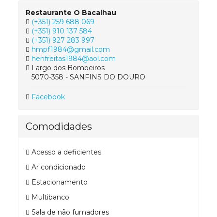
Restaurante O Bacalhau
(+351) 259 688 069
(+351) 910 137 584
(+351) 927 283 997
hmpf1984@gmail.com
henfreitas1984@aol.com
Largo dos Bombeiros
5070-358 - SANFINS DO DOURO
Facebook
Comodidades
Acesso a deficientes
Ar condicionado
Estacionamento
Multibanco
Sala de não fumadores