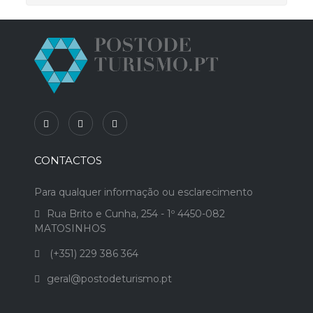
CONTACTOS
Para qualquer informação ou esclarecimento
Rua Brito e Cunha, 254 - 1º 4450-082
MATOSINHOS
(+351) 229 386 364
geral@postodeturismo.pt