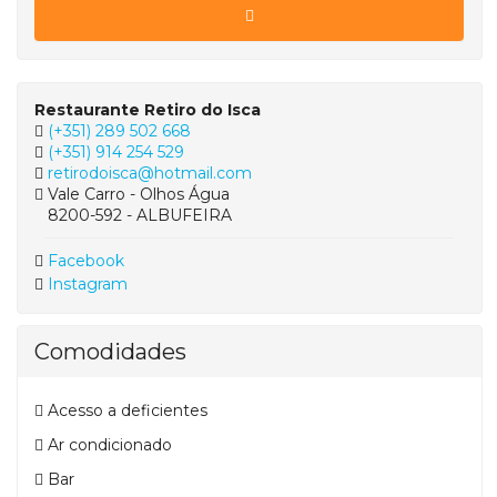
Restaurante Retiro do Isca
(+351) 289 502 668
(+351) 914 254 529
retirodoisca@hotmail.com
Vale Carro - Olhos Água
8200-592 - ALBUFEIRA
Facebook
Instagram
Comodidades
Acesso a deficientes
Ar condicionado
Bar