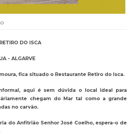
ÃO
RETIRO DO ISCA
UA - ALGARVE
oura, fica situado o Restaurante Retiro do Isca.
ormal, aqui é sem dúvida o local ideal para
diáriamente chegam do Mar tal como a grande
das no carvão.
ria do Anfitrião Senhor José Coelho, espera-o de
.