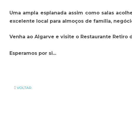
Uma ampla esplanada assim como salas acolhe
excelente local para almoços de família, negóc
Venha ao Algarve e visite o Restaurante Retiro d
Esperamos por si...
VOLTAR