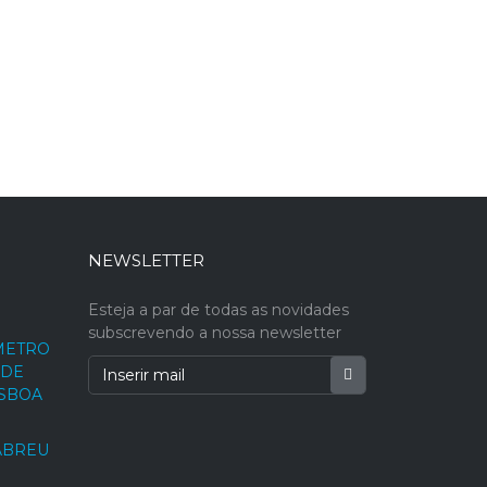
NEWSLETTER
Esteja a par de todas as novidades
subscrevendo a nossa newsletter