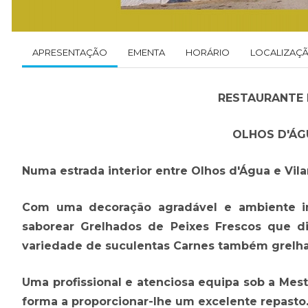
APRESENTAÇÃO
EMENTA
HORÁRIO
LOCALIZAÇ
RESTAURANTE 
OLHOS D'ÁG
Numa estrada interior entre Olhos d'Água e Vilam
Com uma decoração agradável e ambiente inf
saborear Grelhados de Peixes Frescos que 
variedade de suculentas Carnes também grelha
Uma profissional e atenciosa equipa sob a Mest
forma a proporcionar-lhe um excelente repasto