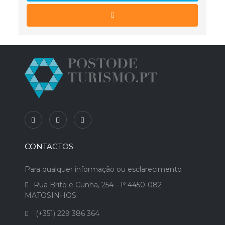
CONTACTOS
Para qualquer informação ou esclarecimento
Rua Brito e Cunha, 254 - 1º 4450-082
MATOSINHOS
(+351) 229 386 364