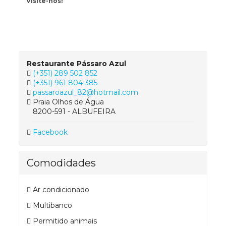
Visite-nos!
Restaurante Pássaro Azul
(+351) 289 502 852
(+351) 961 804 385
passaroazul_82@hotmail.com
Praia Olhos de Água
8200-591 - ALBUFEIRA
Facebook
Comodidades
Ar condicionado
Multibanco
Permitido animais