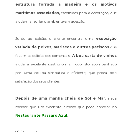
estrutura forrada a madeira e os motivos
marítimos associados,
escolhidos para a decoração, que
ajudam a recriar o ambiente em questão.
Junto ao balcão, o cliente encontra uma
exposição
variada de peixes, mariscos e outros petiscos
que
fazem as delícias dos comensais.
A boa carta de vinhos
ajuda à excelente gastronomia. Tudo isto acompanhado
por uma equipa simpática e eficiente, que preza pela
satisfação dos seus clientes.
Depois de uma manhã cheia de Sol e Mar
, nada
melhor que um excelente almoço que pode apreciar no
Restaurante Pássaro Azul
.