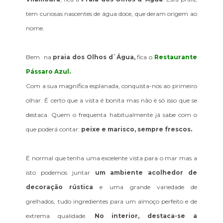
tem curiosas nascentes de água doce, que deram origem ao
nome.
Bem na
praia dos Olhos d`Água,
fica o
Restaurante
Pássaro Azul.
Com a sua magnífica esplanada, conquista-nos ao primeiro
olhar. É certo que a vista é bonita mas não é só isso que se
destaca. Quem o frequenta habitualmente já sabe com o
que poderá contar:
peixe e marisco, sempre frescos.
É normal que tenha uma excelente vista para o mar mas a
isto podemos juntar
um ambiente acolhedor de
decoração rústica
e uma grande variedade de
grelhados, tudo ingredientes para um almoço perfeito e de
extrema qualidade.
No interior, destaca-se a