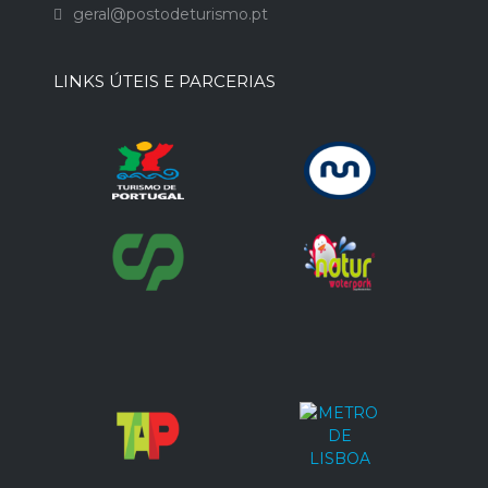
geral@postodeturismo.pt
LINKS ÚTEIS E PARCERIAS