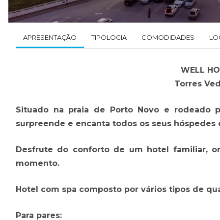
APRESENTAÇÃO
TIPOLOGIA
COMODIDADES
LO
WELL HO
Torres Ved
Situado na praia de Porto Novo e rodeado p
surpreende e encanta todos os seus hóspedes e
Desfrute do conforto de um hotel familiar, 
momento.
Hotel com spa composto por vários tipos de qua
Para pares: