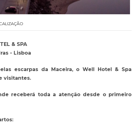
CALIZAÇÃO
TEL & SPA
ras - Lisboa
elas escarpas da Maceira, o Well Hotel & Spa
 visitantes.
onde receberá toda a atenção desde o primeiro
rtos: