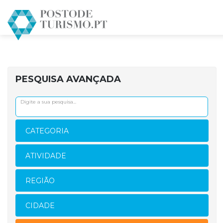
INÍCIO
HOTEIS
TORRES-VEDRAS
WELL HOTEL &
PESQUISA AVANÇADA
CATEGORIA
ATIVIDADE
REGIÃO
CIDADE