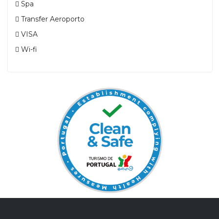
Spa
Transfer Aeroporto
VISA
Wi-fi