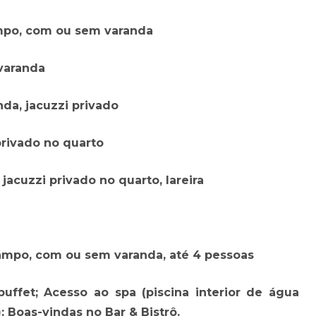
campo, com ou sem varanda
 varanda
nda, jacuzzi privado
 privado no quarto
, jacuzzi privado no quarto, lareira
a campo, com ou sem varanda, até 4 pessoas
ffet; Acesso ao spa (piscina interior de água
; Boas-vindas no Bar & Bistrô.