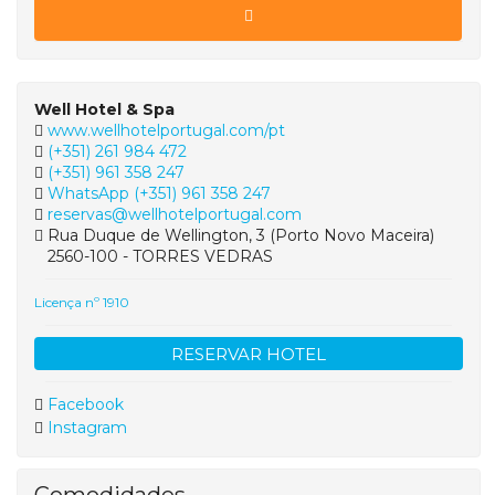
Well Hotel & Spa
www.wellhotelportugal.com/pt
(+351) 261 984 472
(+351) 961 358 247
WhatsApp (+351) 961 358 247
reservas@wellhotelportugal.com
Rua Duque de Wellington, 3 (Porto Novo Maceira)
2560-100 - TORRES VEDRAS
Licença nº 1910
RESERVAR HOTEL
Facebook
Instagram