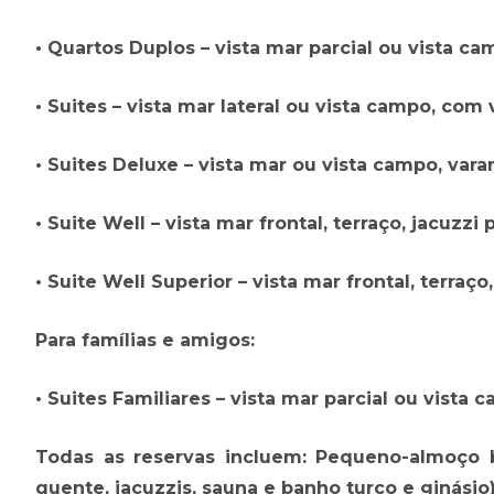
• Quartos Duplos – vista mar parcial ou vista 
• Suites – vista mar lateral ou vista campo, com
• Suites Deluxe – vista mar ou vista campo, vara
• Suite Well – vista mar frontal, terraço, jacuzzi
• Suite Well Superior – vista mar frontal, terraço
Para famílias e amigos:
• Suites Familiares – vista mar parcial ou vist
Todas as reservas incluem: Pequeno-almoço bu
quente, jacuzzis, sauna e banho turco e ginásio)