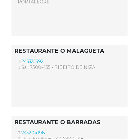
PORTALEGRE
RESTAURANTE O MALAGUETA
245331392
Sal, 7300-435 - RIBEIRO DE NIZA
RESTAURANTE O BARRADAS
245204198
Rua de Oliveira, 47, 7300-148 -