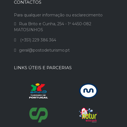
CONTACTOS
Para qualquer informação ou esclarecimento
Rua Brito e Cunha, 254 - 1º 4450-082
MATOSINHOS
(+351) 229 386 364
geral@postodeturismo.pt
LINKS ÚTEIS E PARCERIAS