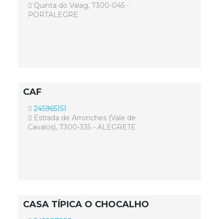
Quinta do Valag, 7300-045 -
PORTALEGRE
CAF
245965151
Estrada de Arronches (Vale de
Cavalos), 7300-335 - ALEGRETE
CASA TÍPICA O CHOCALHO