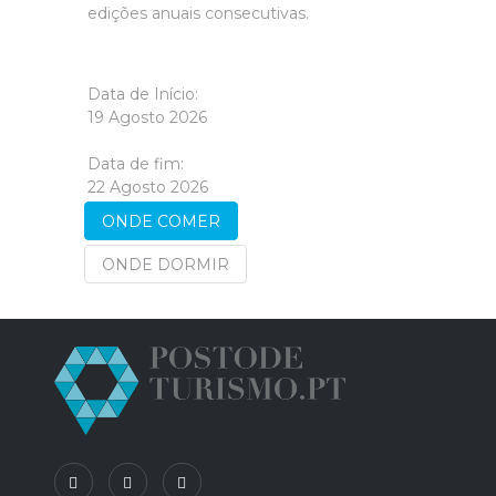
edições anuais consecutivas.
Data de Início:
19 Agosto 2026
Data de fim:
22 Agosto 2026
ONDE COMER
ONDE DORMIR