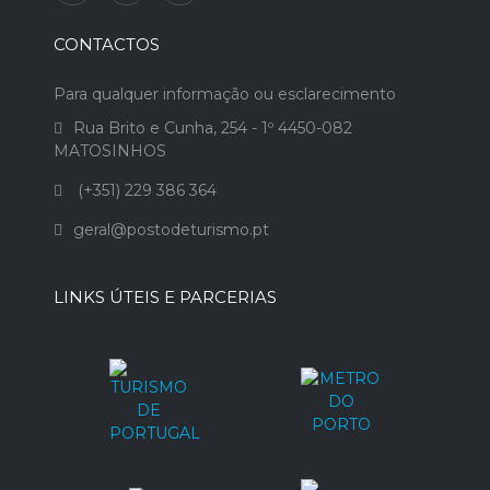
CONTACTOS
Para qualquer informação ou esclarecimento
Rua Brito e Cunha, 254 - 1º 4450-082
MATOSINHOS
(+351) 229 386 364
geral@postodeturismo.pt
LINKS ÚTEIS E PARCERIAS