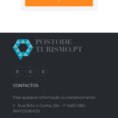
CONTACTOS
Para qualquer informação ou esclarecimento
Rua Brito e Cunha, 254 - 1º 4450-082
MATOSINHOS