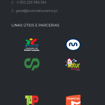
(+351) 229 386 364
geral@postodeturismo.pt
LINKS ÚTEIS E PARCERIAS