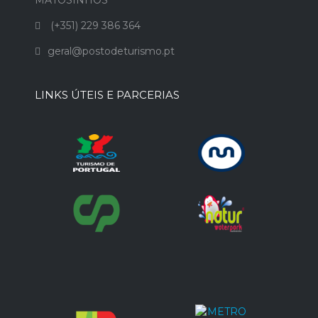
(+351) 229 386 364
geral@postodeturismo.pt
LINKS ÚTEIS E PARCERIAS