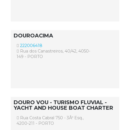
DOUROACIMA
222006418
Rua dos Canastreiros, 40/42, 4050-
149 - PORTO
DOURO VOU - TURISMO FLUVIAL -
YACHT AND HOUSE BOAT CHARTER
Rua Costa Cabral 750 - 3Âº Esq.,
4200-211 - PORTO