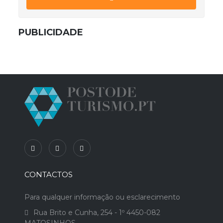
PUBLICIDADE
CONTACTOS
Para qualquer informação ou esclarecimento
Rua Brito e Cunha, 254 - 1º 4450-082
MATOSINHOS