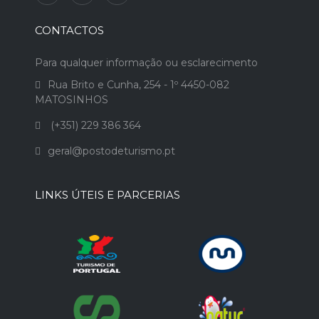
CONTACTOS
Para qualquer informação ou esclarecimento
Rua Brito e Cunha, 254 - 1º 4450-082
MATOSINHOS
(+351) 229 386 364
geral@postodeturismo.pt
LINKS ÚTEIS E PARCERIAS