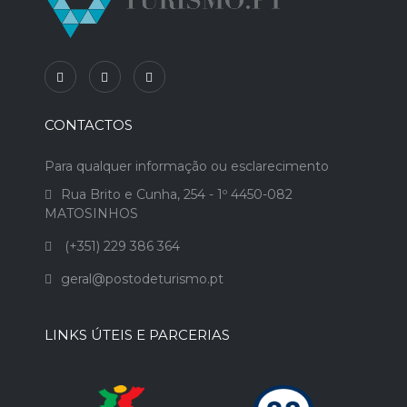
CONTACTOS
Para qualquer informação ou esclarecimento
Rua Brito e Cunha, 254 - 1º 4450-082
MATOSINHOS
(+351) 229 386 364
geral@postodeturismo.pt
LINKS ÚTEIS E PARCERIAS