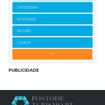
CATEGORIA
ATIVIDADE
REGIÃO
CIDADE
PUBLICIDADE