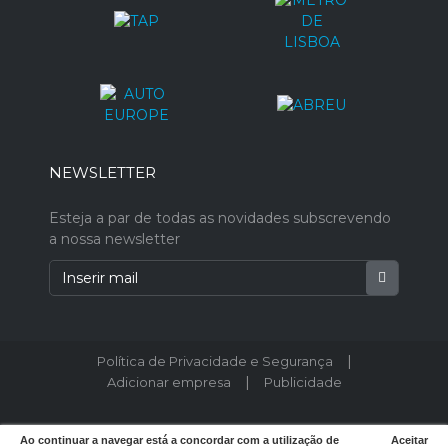
NEWSLETTER
Esteja a par de todas as novidades subscrevendo
a nossa newsletter
|
Política de Privacidade e Segurança
|
Adicionar empresa
Publicidade
© 2026 Postodeturismo.pt - Todos os direitos reservados. Designed by
Ao continuar a navegar está a concordar com a utilização de
Aceitar