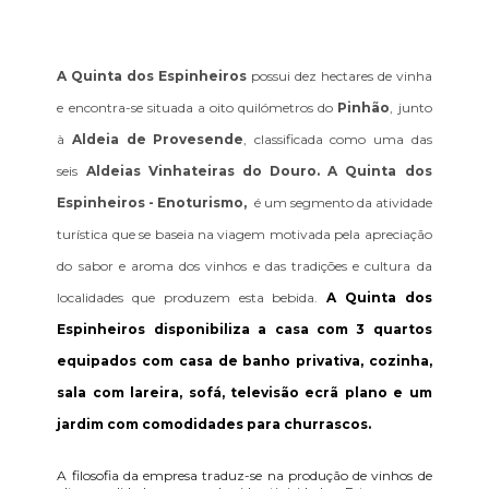
A Quinta dos Espinheiros
possui dez hectares de vinha
e encontra-se situada a oito quilómetros do
Pinhão
, junto
à
Aldeia de Provesende
, classificada como uma das
seis
Aldeias Vinhateiras do Douro. A Quinta dos
Espinheiros - Enoturismo,
é um segmento da atividade
turística que se baseia na viagem motivada pela apreciação
do sabor e aroma dos vinhos e das tradições e cultura da
localidades que produzem esta bebida.
A Quinta dos
Espinheiros
disponibiliza a casa com 3 quartos
equipados com casa de banho privativa, cozinha,
sala com lareira, sofá, televisão ecrã plano e um
jardim com comodidades para churrascos.
A filosofia da empresa traduz-se na produção de vinhos de