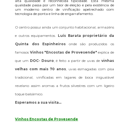
alta qualidade e reconhecida tipicidade. Esta mesma
qualidade passa por um teor de eleição e pela existência de
um moderno centro de vinificação apetrechado com
tecnologia de ponta e linha de engarrafamento.
O centro possui ainda um conjunto habitacional, armazéns
e outros equipamentos.
Luís Barata proprietário da
Quinta dos Espinheiros
onde são produzidos os
famosos
Vinhos "Encostas de Provesende"
explica de
que um
DOC- Douro
, é feito a partir de uvas de
vinhas
velhas com mais 70 anos
, uvas esmagadas com pisa
tradicional, vinificadas em lagares de boca inigualável
revelano assim aromas a frutos silvestres com um ligeiro
toque balsâmico.
Esperamos a sua visita...
Vinhos Encostas de Provesende