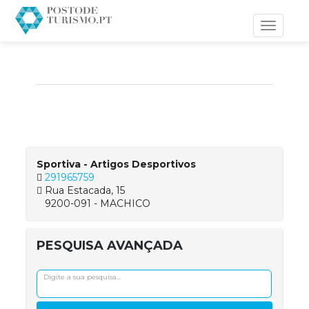
Toggle
navigati
Sportiva - Artigos Desportivos
291965759
Rua Estacada, 15
9200-091 - MACHICO
PESQUISA AVANÇADA