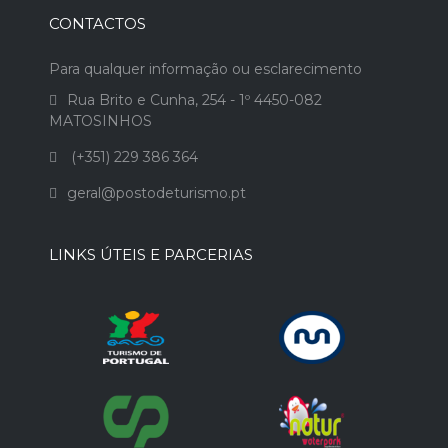
CONTACTOS
Para qualquer informação ou esclarecimento
Rua Brito e Cunha, 254 - 1º 4450-082
MATOSINHOS
(+351) 229 386 364
geral@postodeturismo.pt
LINKS ÚTEIS E PARCERIAS