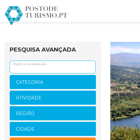
INÍCIO
DESCUBRA O PARQUE NACIONAL PENEDA G
PESQUISA AVANÇADA
CATEGORIA
ATIVIDADE
REGIÃO
CIDADE