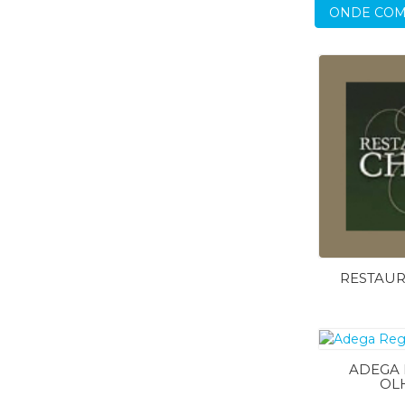
ONDE CO
RESTAU
ADEGA 
OL