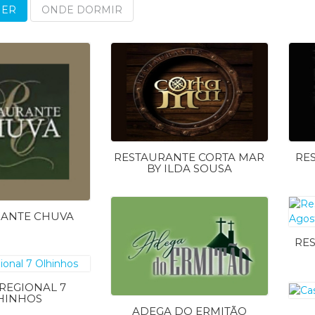
MER
ONDE DORMIR
RESTAURANTE CORTA MAR
RE
BY ILDA SOUSA
RANTE CHUVA
RE
REGIONAL 7
HINHOS
ADEGA DO ERMITÃO