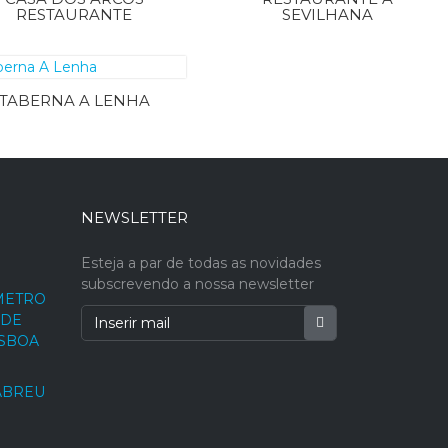
RESTAURANTE
SEVILHANA
TABERNA A LENHA
NEWSLETTER
Esteja a par de todas as novidades
subscrevendo a nossa newsletter